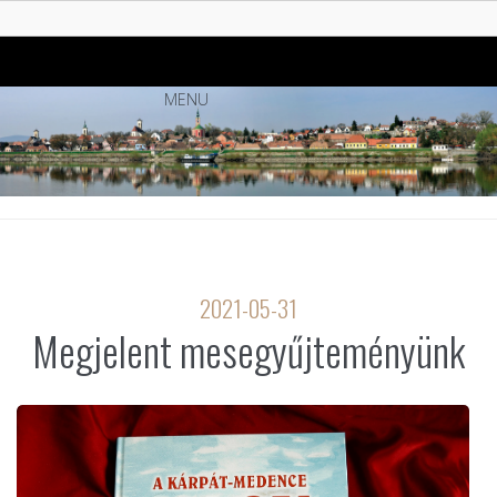
MENU
2021-05-31
Megjelent mesegyűjteményünk