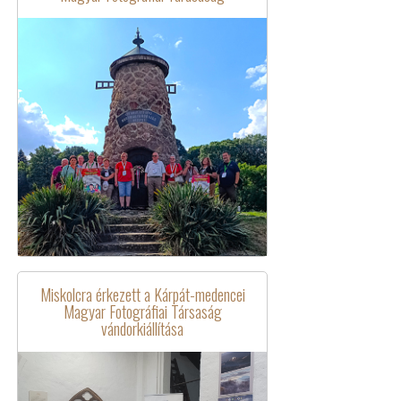
Miskolcra érkezett a Kárpát-medencei
Magyar Fotográfiai Társaság
vándorkiállítása