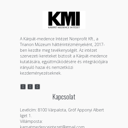
A Kárpát-medence Intézet Nonprofit Kft., a
Trianon Múzeum háttérintézményeként, 2017-
ben kezdte meg tevékenységét. Az intézet
szervezeti kereteket biztosít a Kárpát-medence
kutatására, együttműködésére és integrációjára
irányuló hazai és nemzetközi
kezdeményezéseknek.
Kapcsolat
Levélcím: 8100 Várpalota, Gróf Apponyi Albert
liget 1.
Villámposta:
karpatmedenceintezet@gmail.com