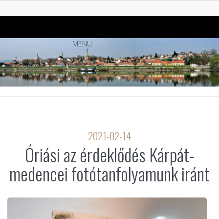
MENU
2021-02-14
Óriási az érdeklődés Kárpát-
medencei fotótanfolyamunk iránt