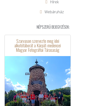
Hírek
Webáruház
NÉPSZERŰ BEJEGYZÉSEK:
Szarvason szervezte meg idei
alkotótáborát a Kárpát-medencei
Magyar Fotográfiai Tárasaság