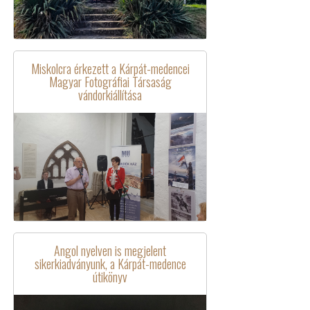
Miskolcra érkezett a Kárpát-medencei
Magyar Fotográfiai Társaság
vándorkiállítása
Angol nyelven is megjelent
sikerkiadványunk, a Kárpát-medence
útikönyv