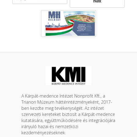
A Kárpát-medence Intézet Nonprofit Kft., a
Trianon Múzeum háttérintézményeként, 2017-
ben kezdte meg tevékenységét. Az intézet
szervezeti kereteket biztosít a Kárpát-medence
kutatására, együttműködésére és integrációjára
irányuló hazai és nemzetközi
kezdeményezéseknek.