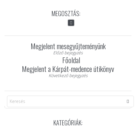
MEGOSZTÁS:
Megjelent mesegyűjteményünk
Előző bejegyzés
Főoldal
Megjelent a Kárpát-medence útikönyv
Következő bejegyzés
KATEGÓRIÁK: