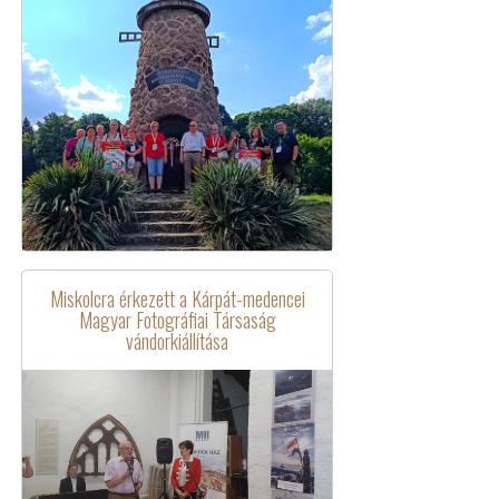
Miskolcra érkezett a Kárpát-medencei
Magyar Fotográfiai Társaság
vándorkiállítása