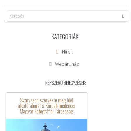
KATEGÓRIÁK:
Hírek
Webáruház
NÉPSZERŰ BEJEGYZÉSEK:
Szarvason szervezte meg idei
alkotótáborát a Kárpát-medencei
Magyar Fotográfiai Tárasaság