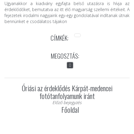
Ugyanakkor a kiadvány egyfajta belső utazásra is hívja az
érdeklődőket, bemutatva az itt élő magyarság szellemi értékeit. A
fejezetek irodalmi nagyjaink egy-egy gondolatával indítanak útnak
bennünket e csodálatos tájakon
CÍMKÉK:
MEGOSZTÁS:
Óriási az érdeklődés Kárpát-medencei
fotótanfolyamunk iránt
Előző bejegyzés
Főoldal