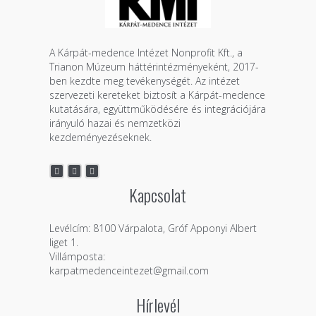
A Kárpát-medence Intézet Nonprofit Kft., a
Trianon Múzeum háttérintézményeként, 2017-
ben kezdte meg tevékenységét. Az intézet
szervezeti kereteket biztosít a Kárpát-medence
kutatására, együttműködésére és integrációjára
irányuló hazai és nemzetközi
kezdeményezéseknek.
Kapcsolat
Levélcím: 8100 Várpalota, Gróf Apponyi Albert
liget 1.
Villámposta:
karpatmedenceintezet@gmail.com
Hírlevél