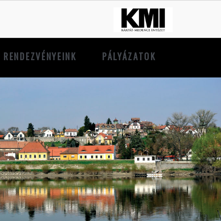
RENDEZVÉNYEINK
PÁLYÁZATOK