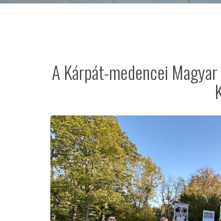
A Kárpát-medencei Magyar F
K