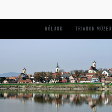
RÓLUNK
TRIANON MÚZE