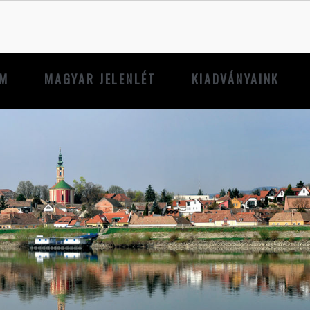
UM
MAGYAR JELENLÉT
KIADVÁNYAINK