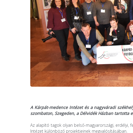
A Kárpát-medence Intézet és a nagyváradi székhel
szombaton, Szegeden, a Délvidék Házban tartotta el
Az alapító tagok olyan belső-magyarországi, erdélyi, 
Intézet különböző projektjeinek megvalósításában.