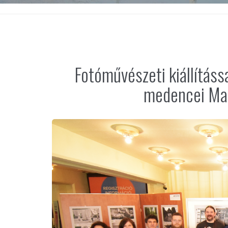
Fotóművészeti kiállítás
medencei Mag