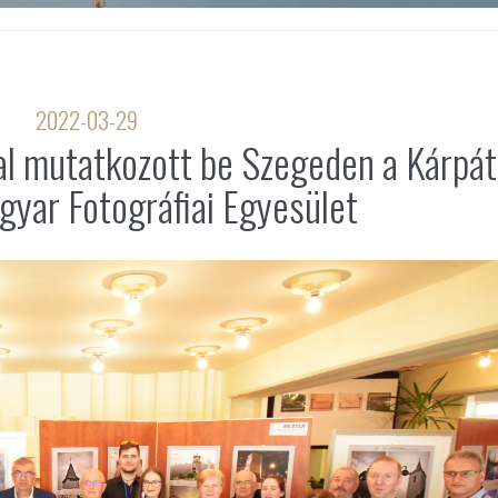
2022-03-29
sal mutatkozott be Szegeden a Kárpát
yar Fotográfiai Egyesület