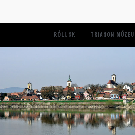
RÓLUNK
TRIANON MÚZE