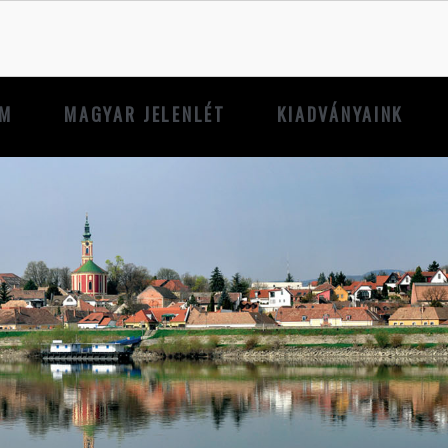
UM
MAGYAR JELENLÉT
KIADVÁNYAINK