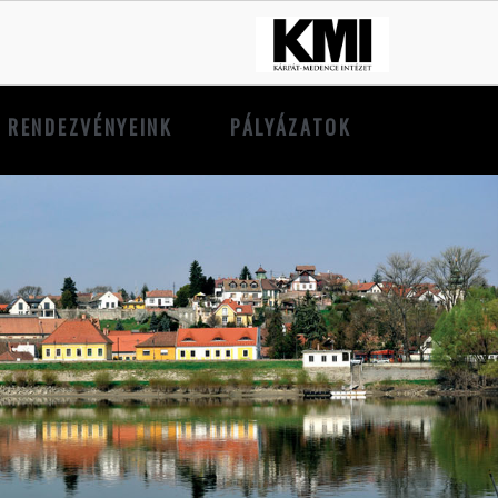
RENDEZVÉNYEINK
PÁLYÁZATOK