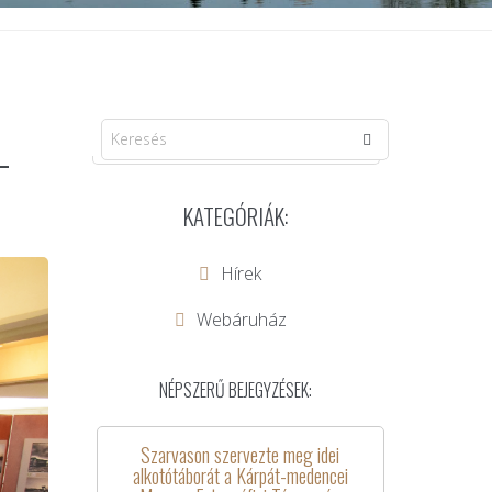
-
KATEGÓRIÁK:
Hírek
Webáruház
NÉPSZERŰ BEJEGYZÉSEK:
Szarvason szervezte meg idei
alkotótáborát a Kárpát-medencei