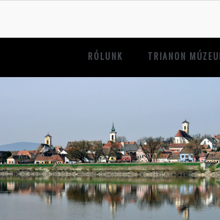
RÓLUNK
TRIANON MÚZE