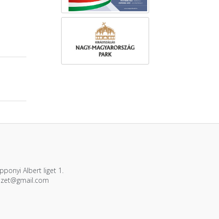
ponyi Albert liget 1.
ezet@gmail.com