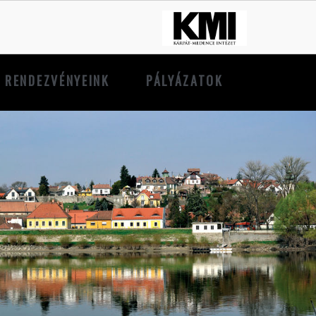
RENDEZVÉNYEINK
PÁLYÁZATOK