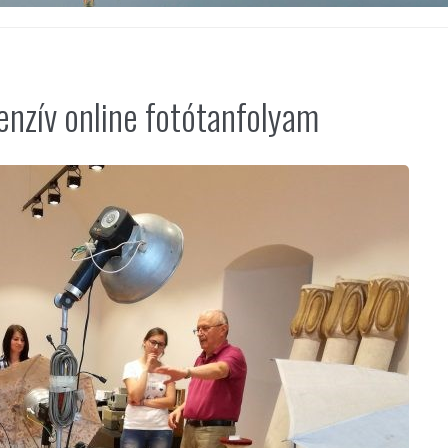
enzív online fotótanfolyam