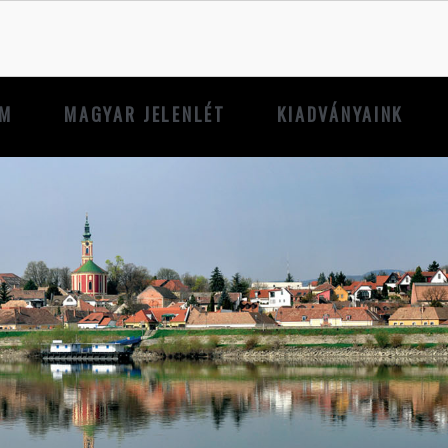
UM
MAGYAR JELENLÉT
KIADVÁNYAINK