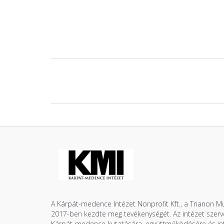
A Kárpát-medence Intézet Nonprofit Kft., a Trianon 
2017-ben kezdte meg tevékenységét. Az intézet szerve
Kárpát-medence kutatására, együttműködésére és inte