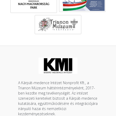
A Kárpát-medence Intézet Nonprofit Kft., a
Trianon Múzeum háttérintézményeként, 2017-
ben kezdte meg tevékenységét. Az intézet
szervezeti kereteket biztosít a Kárpát-medence
kutatására, együttműködésére és integrációjára
irányuló hazai és nemzetközi
kezdeményezéseknek.