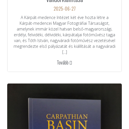
2025-06-27
A Kárpát-medence Intézet két éve hozta létre a
Kárpát-medencei Magyar Fotográfiai Társaságot,
amelynek immár közel hatvan belső-magyarországi,
erdélyi, felvidéki, délvidéki, kárpátaljai fotóművész tagja
van, és Tóth István, nagyváradi fotóművész vezetésével
megrendezte első pályázatát és kiállítását a nagyváradi
[...]
Tovább