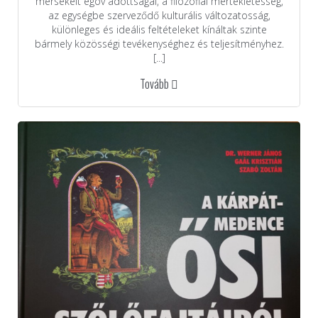
mérsékelt égöv adottságai, a filozófiai mértékletesség,
az egységbe szerveződő kulturális változatosság,
különleges és ideális feltételeket kínáltak szinte
bármely közösségi tevékenységhez és teljesítményhez.
[...]
Tovább