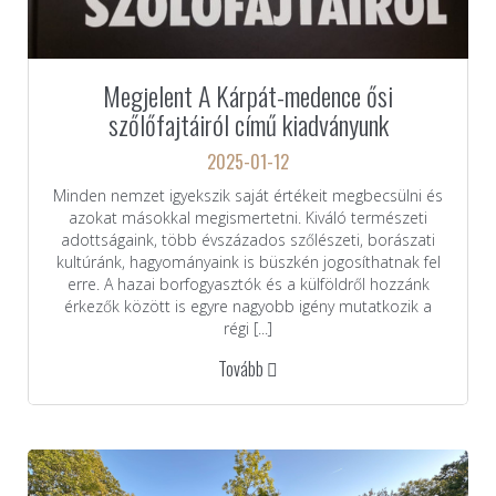
Megjelent A Kárpát-medence ősi
szőlőfajtáiról című kiadványunk
2025-01-12
Minden nemzet igyekszik saját értékeit megbecsülni és
azokat másokkal megismertetni. Kiváló természeti
adottságaink, több évszázados szőlészeti, borászati
kultúránk, hagyományaink is büszkén jogosíthatnak fel
erre. A hazai borfogyasztók és a külföldről hozzánk
érkezők között is egyre nagyobb igény mutatkozik a
régi [...]
Tovább