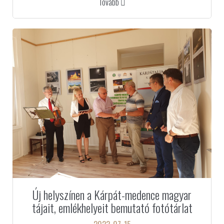
Tovább
Új helyszínen a Kárpát-medence magyar
tájait, emlékhelyeit bemutató fotótárlat