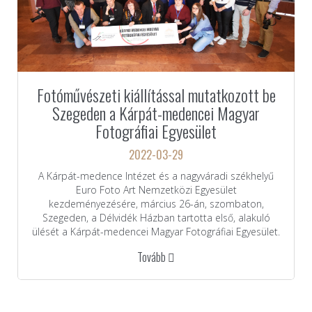
Fotóművészeti kiállítással mutatkozott be
Szegeden a Kárpát-medencei Magyar
Fotográfiai Egyesület
2022-03-29
A Kárpát-medence Intézet és a nagyváradi székhelyű
Euro Foto Art Nemzetközi Egyesület
kezdeményezésére, március 26-án, szombaton,
Szegeden, a Délvidék Házban tartotta első, alakuló
ülését a Kárpát-medencei Magyar Fotográfiai Egyesület.
Tovább