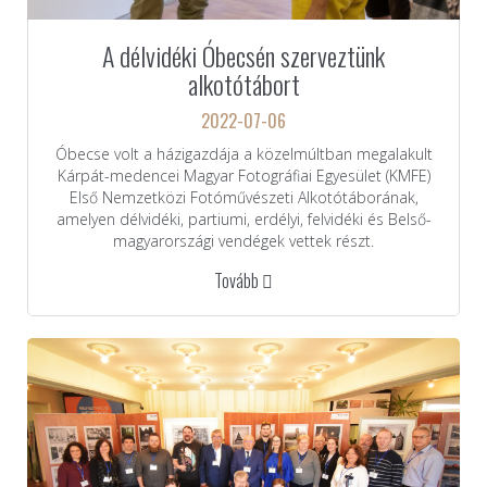
A délvidéki Óbecsén szerveztünk
alkotótábort
2022-07-06
Óbecse volt a házigazdája a közelmúltban megalakult
Kárpát-medencei Magyar Fotográfiai Egyesület (KMFE)
Első Nemzetközi Fotóművészeti Alkotótáborának,
amelyen délvidéki, partiumi, erdélyi, felvidéki és Belső-
magyarországi vendégek vettek részt.
Tovább