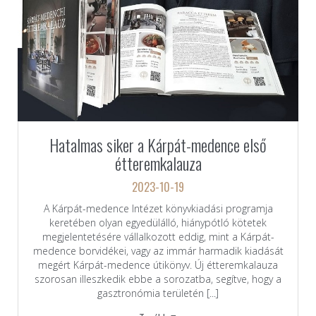
Hatalmas siker a Kárpát-medence első
étteremkalauza
2023-10-19
A Kárpát-medence Intézet könyvkiadási programja
keretében olyan egyedülálló, hiánypótló kötetek
megjelentetésére vállalkozott eddig, mint a Kárpát-
medence borvidékei, vagy az immár harmadik kiadását
megért Kárpát-medence útikönyv. Új étteremkalauza
szorosan illeszkedik ebbe a sorozatba, segítve, hogy a
gasztronómia területén [...]